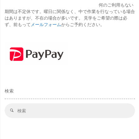
何のご利用もない
期間は不定休です。曜日に関係なく、中で作業を行なっている場合
はありますが、不在の場合が多いです。 見学をご希望の際は必
ず、前もって
メールフォーム
からご予約ください。
検索
検
検
索
索
対
象