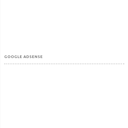
GOOGLE ADSENSE