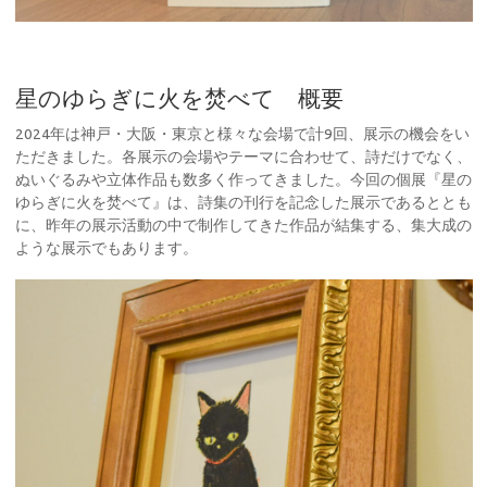
星のゆらぎに火を焚べて 概要
2024年は神戸・大阪・東京と様々な会場で計9回、展示の機会をい
ただきました。各展示の会場やテーマに合わせて、詩だけでなく、
ぬいぐるみや立体作品も数多く作ってきました。今回の個展『星の
ゆらぎに火を焚べて』は、詩集の刊行を記念した展示であるととも
に、昨年の展示活動の中で制作してきた作品が結集する、集大成の
ような展示でもあります。