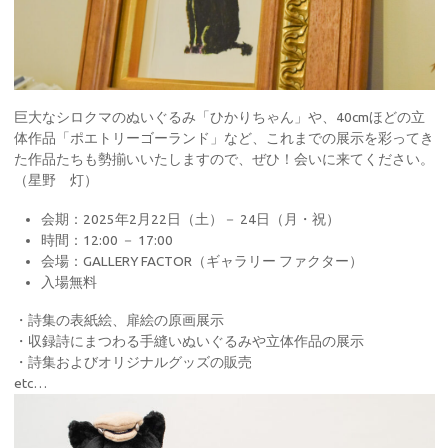
巨大なシロクマのぬいぐるみ「ひかりちゃん」や、40cmほどの立
体作品「ポエトリーゴーランド」など、これまでの展示を彩ってき
た作品たちも勢揃いいたしますので、ぜひ！会いに来てください。
（星野 灯）
会期：2025年2月22日（土）－ 24日（月・祝）
時間：12:00 － 17:00
会場：GALLERY FACTOR（ギャラリー ファクター）
入場無料
・詩集の表紙絵、扉絵の原画展示
・収録詩にまつわる手縫いぬいぐるみや立体作品の展示
・詩集およびオリジナルグッズの販売
etc…