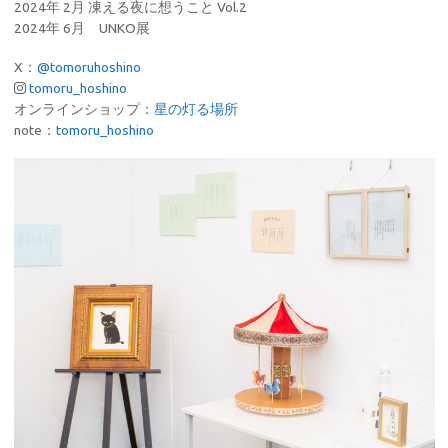
2024年 2月 凍える夜に想うこと Vol.2
2024年 6月 UNKO展
X：
@tomoruhoshino
tomoru_hoshino
オンラインショップ：
星の灯る場所
note：
tomoru_hoshino