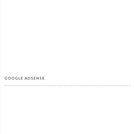
GOOGLE ADSENSE