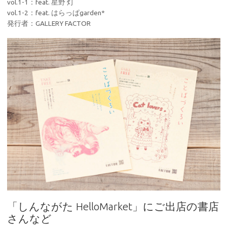
vol.1-1：feat. 星野 灯
vol.1-2：feat. はらっぱgarden*
発行者：GALLERY FACTOR
「しんながた HelloMarket」にご出店の書店
さんなど