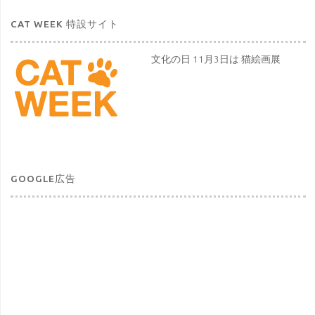
CAT WEEK 特設サイト
文化の日 11月3日は 猫絵画展
GOOGLE広告