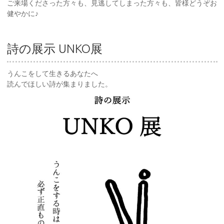
ご来場くださった方々も、見逃してしまった方々も、皆様どうぞお
健やかに♪
詩の展示 UNKO展
うんこをして生きるあなたへ
読んでほしい詩が集まりました。