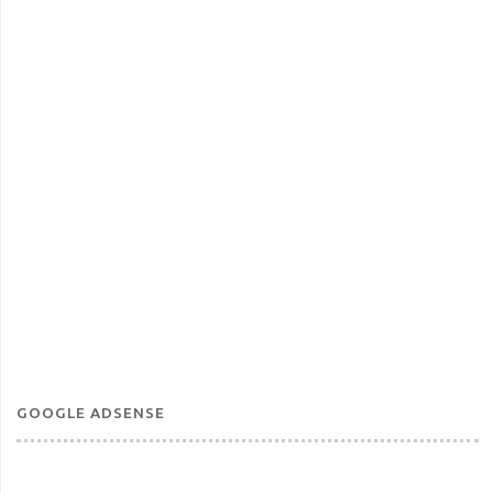
GOOGLE ADSENSE