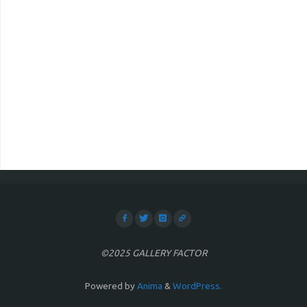
©2025 GALLERY FACTOR
Powered by
Anima
&
WordPress.