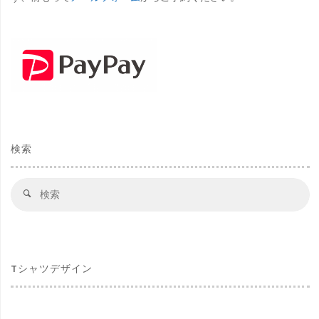
検索
検
検
索
索
対
象
Tシャツデザイン