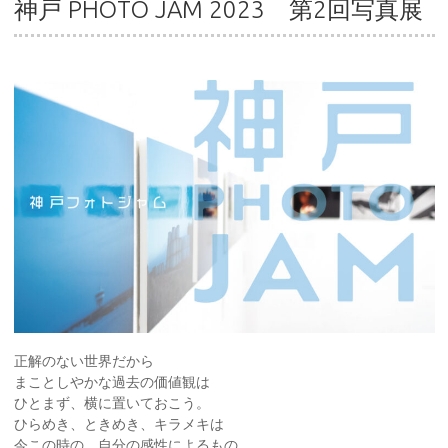
神戸 PHOTO JAM 2023 第2回写真展
正解のない世界だから
まことしやかな過去の価値観は
ひとまず、横に置いておこう。
ひらめき、ときめき、キラメキは
今この時の、自分の感性によるもの