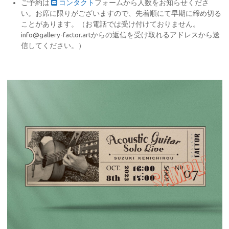
ご予約は
コンタクト
フォームから人数をお知らせくださ
い。お席に限りがございますので、先着順にて早期に締め切る
ことがあります。（お電話では受け付けておりません。
info@gallery-factor.artからの返信を受け取れるアドレスから送
信してください。）