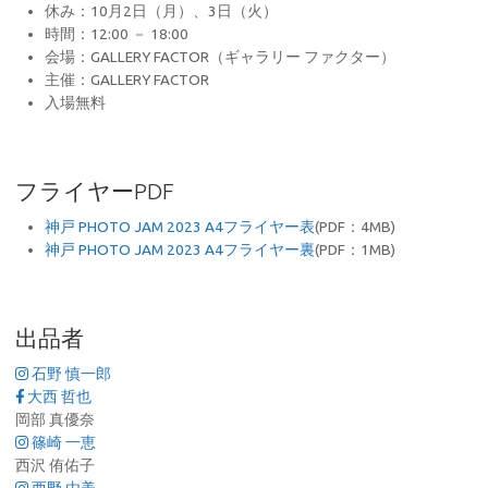
休み：10月2日（月）、3日（火）
時間：12:00 － 18:00
会場：GALLERY FACTOR（ギャラリー ファクター）
主催：GALLERY FACTOR
入場無料
フライヤーPDF
神戸 PHOTO JAM 2023 A4フライヤー表
(PDF：4MB)
神戸 PHOTO JAM 2023 A4フライヤー裏
(PDF：1MB)
出品者
石野 慎一郎
大西 哲也
岡部 真優奈
篠崎 一恵
西沢 侑佑子