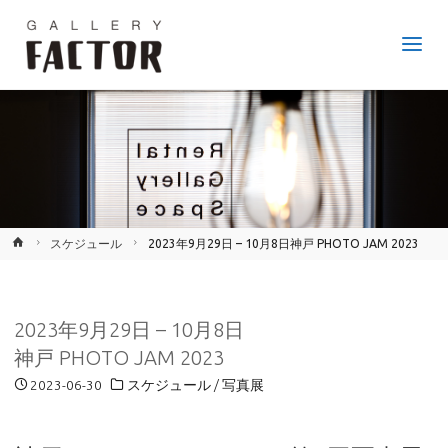
GALLERY
FACTOR
JR
鷹取
駅か
ら徒
歩6
分、
神戸
市長
田区
のア
ート
ギャ
ラリ
ー。
ホ
スケジュール
2023年9月29日 – 10月8日神戸 PHOTO JAM 2023
ー
ム
2023年9月29日 – 10月8日
神戸 PHOTO JAM 2023
2023-06-30
スケジュール
/
写真展