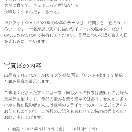
大切に育てて、ギュギュっと煮詰めたら
美味しくなるんだよ、きっと。
神戸フォトジャム2023年の今年のテーマは「時間」と「色のうつ
ろい」です。十名が思い思いに描いたイメージの世界を、ぜひ！
GALLERY FACTOR で共有してください。作品について語り合える日
を楽しみにしています。
写真展の内容
出品者それぞれが、A4サイズの銀塩写真プリント4枚までで構成し
た組み写真を展示します。
ご来場くださった方々には三票（同じ人への投票は無効）のお好み
投票券を配ります。作品の優劣を競う投票ではありませんが、多く
の票を得た撮影者さんには翌年のフライヤーのメインビジュアルを
お任せしますので、ご感想のご記入も合わせてご協力の程よろしく
お願い申し上げます。
会期：2023年 9月29日（金）－ 10月8日（日）